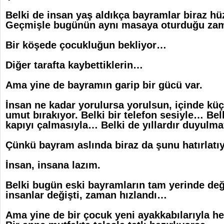
Belki de insan yaş aldıkça bayramlar biraz hü
Geçmişle bugünün aynı masaya oturduğu zama
Bir köşede çocukluğun bekliyor…
Diğer tarafta kaybettiklerin…
Ama yine de bayramın garip bir gücü var.
İnsan ne kadar yorulursa yorulsun, içinde küç
umut bırakıyor. Belki bir telefon sesiyle… Bel
kapıyı çalmasıyla… Belki de yıllardır duyulm
Çünkü bayram aslında biraz da şunu hatırlatıy
İnsan, insana lazım.
Belki bugün eski bayramların tam yerinde deği
insanlar değişti, zaman hızlandı…
Ama yine de bir çocuk yeni ayakkabılarıyla 