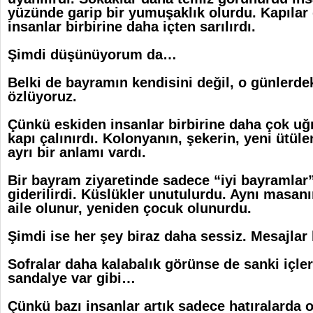
yüzünde garip bir yumuşaklık olurdu. Kapılar 
insanlar birbirine daha içten sarılırdı.
Şimdi düşünüyorum da…
Belki de bayramın kendisini değil, o günlerdek
özlüyoruz.
Çünkü eskiden insanlar birbirine daha çok uğra
kapı çalınırdı. Kolonyanın, şekerin, yeni ütüle
ayrı bir anlamı vardı.
Bir bayram ziyaretinde sadece “iyi bayramlar
giderilirdi. Küslükler unutulurdu. Aynı masan
aile olunur, yeniden çocuk olunurdu.
Şimdi ise her şey biraz daha sessiz.
Mesajlar 
Sofralar daha kalabalık görünse de sanki içler
sandalye var gibi…
Çünkü bazı insanlar artık sadece hatıralarda o