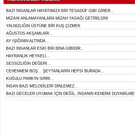
BAZI İNSANLAR HAYATIMIZA BİR TESADÜF GİBİ GİRER...
MİZAHI ANLAMAYANLARA MİZAH YASAĞI GETİRİLSİN!
YALNIZLIĞIN ÜSTÜNE BİR KUŞ ÇİZMEK
AĞUSTOS AKŞAMLARI...
AY IŞIĞININ ALTINDA...
BAZI İNSANLAR ESKİ BİR BİNA GİBİDİR...
HAYRANLIK HEYKELİ...
SESSİZLİĞİN DEĞERİ...
CEHENNEM BOŞ... ŞEYTANLARIN HEPSİ BURADA...
KUĞULU PARK'IN SIRRI...
İNSAN BAZI MELODİLERİ DİNLEMEZ...
BAZI GECELER UYUMAK İÇİN DEĞİL, İNSANIN KENDİNİ DUYABİLMES