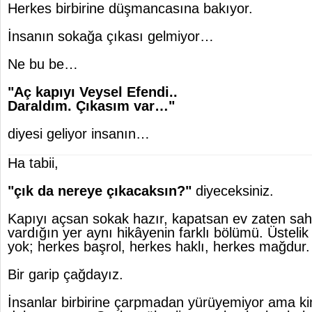
Herkes birbirine düşmancasına bakıyor.
İnsanın sokağa çıkası gelmiyor…
Ne bu be…
"Aç kapıyı Veysel Efendi..
Daraldım. Çıkasım var…"
diyesi geliyor insanın…
Ha tabii,
"çık da nereye çıkacaksın?"
diyeceksiniz.
Kapıyı açsan sokak hazır, kapatsan ev zaten sah
vardığın yer aynı hikâyenin farklı bölümü. Üsteli
yok; herkes başrol, herkes haklı, herkes mağdur.
Bir garip çağdayız.
İnsanlar birbirine çarpmadan yürüyemiyor ama k