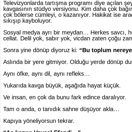
Televizyonlarda tartışma programı diye açılan şey
kavgasının stüdyo versiyonu. Kim daha çok bağır
çok bölerse cümleyi, o kazanıyor. Hakikat ise ar
sıkışıp kayboluyor.
Sosyal medya ayrı bir meydan… Herkes savcı, h
cellat. Delil yok, sabır yok, vicdan zaten çoğu z
Sonra yine dönüp diyoruz ki:
“Bu toplum nereye
Aslında bir yere gitmiyor. Olduğu yerde dönüp du
Aynı öfke, aynı dil, aynı refleks…
Yukarıda kavga büyük, aşağıda hayat küçük.
Ve insan, en çok da bunu fark edince daralıyor.
Tam o anda, o tanıdık sahne düşüyor akla…
Kapıya yöneliyorsun tekrar.