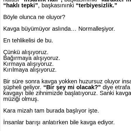
“haklı tepki”
, başkasınınki
“terbiyesizlik.”
Böyle olunca ne oluyor?
Kavga büyümüyor aslında… Normalleşiyor.
En tehlikelisi de bu.
Çünkü alışıyoruz.
Bağırmaya alışıyoruz.
Kırmaya alışıyoruz.
Kırılmaya alışıyoruz.
Bir süre sonra kavga yokken huzursuz oluyor insan
şüpheli geliyor.
“Bir şey mi olacak?”
diye etraf
kavgayı bile zihnimizde başlatıyoruz. Sanki kavga
müziği olmuş.
Kara mizah tam burada başlıyor işte.
İnsanlar barışı anlatırken bile kavga ediyor.