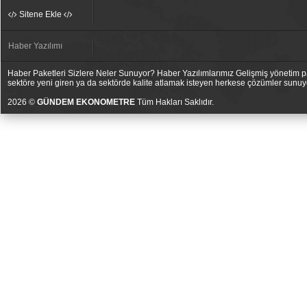
Sitene Ekle
Haber Yazılımı
Haber Paketleri Sizlere Neler Sunuyor? Haber Yazılımlarımız Gelişmiş yönetim pan
sektöre yeni giren ya da sektörde kalite atlamak isteyen herkese çözümler sunuy
2026 ©
GÜNDEM EKONOMETRE
Tüm Hakları Saklıdır.