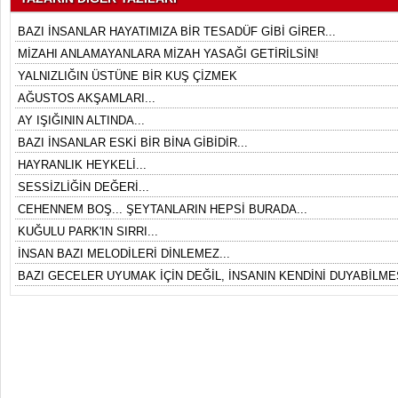
BAZI İNSANLAR HAYATIMIZA BİR TESADÜF GİBİ GİRER...
MİZAHI ANLAMAYANLARA MİZAH YASAĞI GETİRİLSİN!
YALNIZLIĞIN ÜSTÜNE BİR KUŞ ÇİZMEK
AĞUSTOS AKŞAMLARI...
AY IŞIĞININ ALTINDA...
BAZI İNSANLAR ESKİ BİR BİNA GİBİDİR...
HAYRANLIK HEYKELİ...
SESSİZLİĞİN DEĞERİ...
CEHENNEM BOŞ... ŞEYTANLARIN HEPSİ BURADA...
KUĞULU PARK'IN SIRRI...
İNSAN BAZI MELODİLERİ DİNLEMEZ...
BAZI GECELER UYUMAK İÇİN DEĞİL, İNSANIN KENDİNİ DUYABİLMES