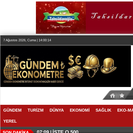
7 Ağustos 2026, Cuma | 14:00:14
GÜNDEM
TURİZM
DÜNYA
EKONOMİ
SAĞLIK
EKO-M
YEREL
İŞTE O 500
07:09 |