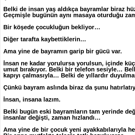
Belki de insan yaş aldıkça bayramlar biraz hü
Geçmişle bugünün aynı masaya oturduğu zama
Bir köşede çocukluğun bekliyor…
Diğer tarafta kaybettiklerin…
Ama yine de bayramın garip bir gücü var.
İnsan ne kadar yorulursa yorulsun, içinde küç
umut bırakıyor. Belki bir telefon sesiyle… Bel
kapıyı çalmasıyla… Belki de yıllardır duyulm
Çünkü bayram aslında biraz da şunu hatırlatıy
İnsan, insana lazım.
Belki bugün eski bayramların tam yerinde deği
insanlar değişti, zaman hızlandı…
Ama yine de bir çocuk yeni ayakkabılarıyla 