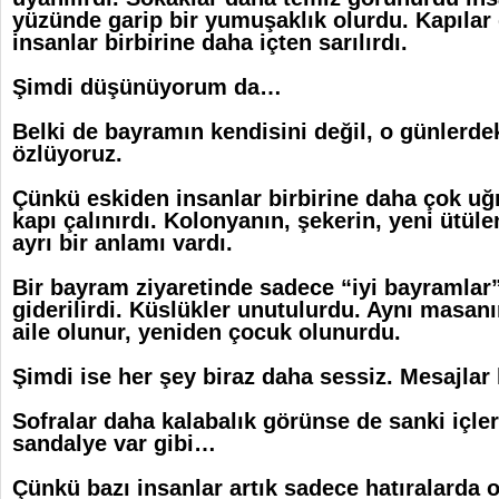
yüzünde garip bir yumuşaklık olurdu. Kapılar 
insanlar birbirine daha içten sarılırdı.
Şimdi düşünüyorum da…
Belki de bayramın kendisini değil, o günlerdek
özlüyoruz.
Çünkü eskiden insanlar birbirine daha çok uğra
kapı çalınırdı. Kolonyanın, şekerin, yeni ütüle
ayrı bir anlamı vardı.
Bir bayram ziyaretinde sadece “iyi bayramlar
giderilirdi. Küslükler unutulurdu. Aynı masan
aile olunur, yeniden çocuk olunurdu.
Şimdi ise her şey biraz daha sessiz.
Mesajlar 
Sofralar daha kalabalık görünse de sanki içler
sandalye var gibi…
Çünkü bazı insanlar artık sadece hatıralarda o