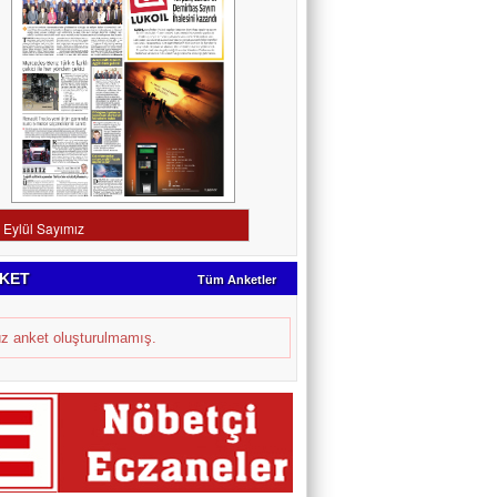
KET
Tüm Anketler
z anket oluşturulmamış.