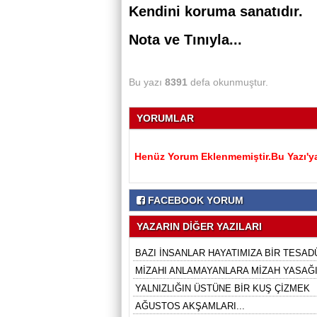
Kendini koruma sanatıdır.
Nota ve Tınıyla...
Bu yazı
8391
defa okunmuştur.
YORUMLAR
Henüz Yorum Eklenmemiştir.Bu Yazı'ya
FACEBOOK YORUM
YAZARIN DİĞER YAZILARI
BAZI İNSANLAR HAYATIMIZA BİR TESADÜ
MİZAHI ANLAMAYANLARA MİZAH YASAĞI 
YALNIZLIĞIN ÜSTÜNE BİR KUŞ ÇİZMEK
AĞUSTOS AKŞAMLARI...