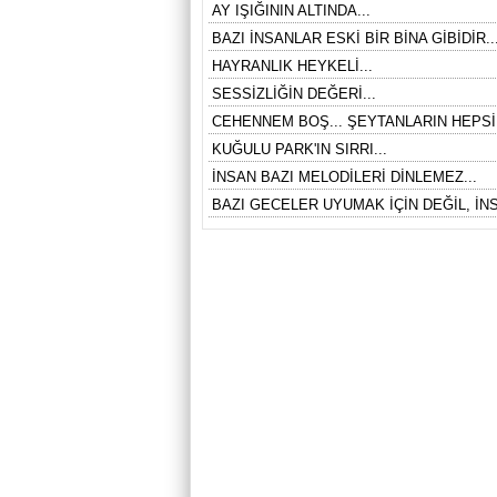
AY IŞIĞININ ALTINDA...
BAZI İNSANLAR ESKİ BİR BİNA GİBİDİR..
HAYRANLIK HEYKELİ...
SESSİZLİĞİN DEĞERİ...
CEHENNEM BOŞ... ŞEYTANLARIN HEPSİ
KUĞULU PARK'IN SIRRI...
İNSAN BAZI MELODİLERİ DİNLEMEZ...
BAZI GECELER UYUMAK İÇİN DEĞİL, İNS