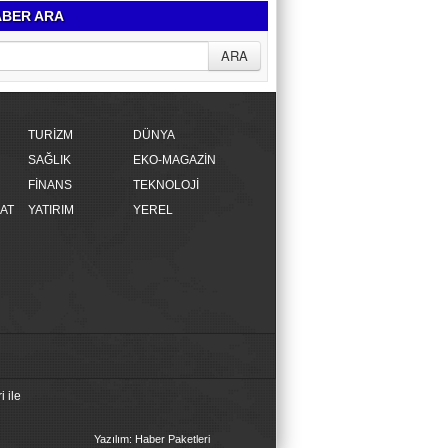
BER ARA
TURİZM
DÜNYA
SAĞLIK
EKO-MAGAZİN
FİNANS
TEKNOLOJİ
AT
YATIRIM
YEREL
 ile
Yazılım: Haber Paketleri