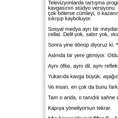
Televizyonlarda tartışma prog
kavgasının stüdyo versiyonu.
çok bölerse cümleyi, o kazanı
sıkışıp kayboluyor.
Sosyal medya ayrı bir meyda
cellat. Delil yok, sabır yok, 
Sonra yine dönüp diyoruz ki:
Aslında bir yere gitmiyor. Ol
Aynı öfke, aynı dil, aynı refl
Yukarıda kavga büyük, aşağıd
Ve insan, en çok da bunu fark
Tam o anda, o tanıdık sahne
Kapıya yöneliyorsun tekrar.