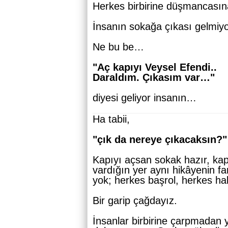
Herkes birbirine düşmancasın
İnsanın sokağa çıkası gelmi
Ne bu be…
"Aç kapıyı Veysel Efendi..
Daraldım. Çıkasım var…"
diyesi geliyor insanın…
Ha tabii,
"çık da nereye çıkacaksın?"
Kapıyı açsan sokak hazır, kap
vardığın yer aynı hikâyenin fa
yok; herkes başrol, herkes ha
Bir garip çağdayız.
İnsanlar birbirine çarpmadan