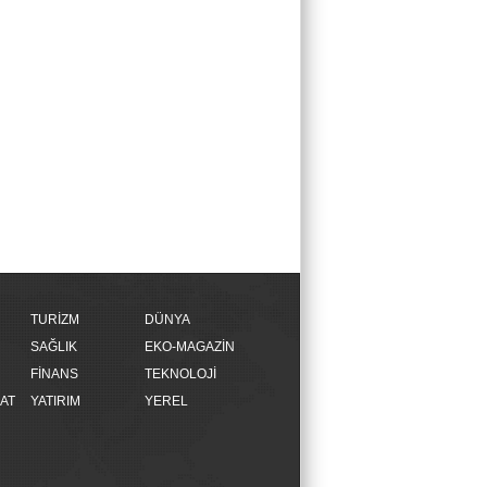
TURİZM
DÜNYA
SAĞLIK
EKO-MAGAZİN
FİNANS
TEKNOLOJİ
AT
YATIRIM
YEREL