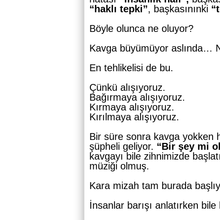
“haklı tepki”
, başkasınınki
“t
Böyle olunca ne oluyor?
Kavga büyümüyor aslında… No
En tehlikelisi de bu.
Çünkü alışıyoruz.
Bağırmaya alışıyoruz.
Kırmaya alışıyoruz.
Kırılmaya alışıyoruz.
Bir süre sonra kavga yokken h
şüpheli geliyor.
“Bir şey mi o
kavgayı bile zihnimizde başlat
müziği olmuş.
Kara mizah tam burada başlıyo
İnsanlar barışı anlatırken bile