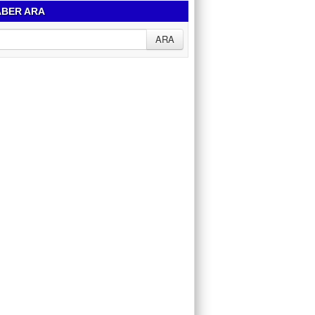
BER ARA