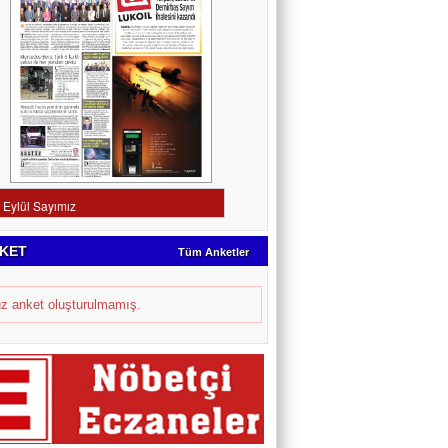
KET
Tüm Anketler
z anket oluşturulmamış.