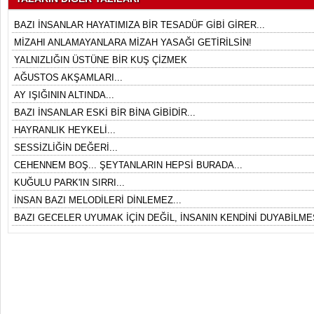
BAZI İNSANLAR HAYATIMIZA BİR TESADÜF GİBİ GİRER...
MİZAHI ANLAMAYANLARA MİZAH YASAĞI GETİRİLSİN!
YALNIZLIĞIN ÜSTÜNE BİR KUŞ ÇİZMEK
AĞUSTOS AKŞAMLARI...
AY IŞIĞININ ALTINDA...
BAZI İNSANLAR ESKİ BİR BİNA GİBİDİR...
HAYRANLIK HEYKELİ...
SESSİZLİĞİN DEĞERİ...
CEHENNEM BOŞ... ŞEYTANLARIN HEPSİ BURADA...
KUĞULU PARK'IN SIRRI...
İNSAN BAZI MELODİLERİ DİNLEMEZ...
BAZI GECELER UYUMAK İÇİN DEĞİL, İNSANIN KENDİNİ DUYABİLMES