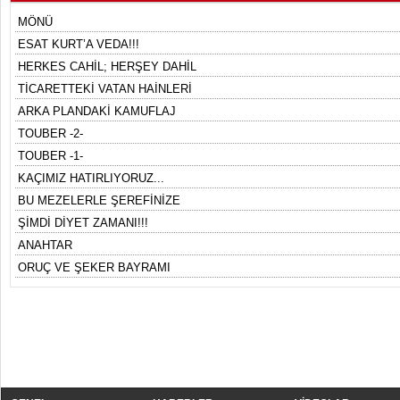
MÖNÜ
ESAT KURT’A VEDA!!!
HERKES CAHİL; HERŞEY DAHİL
TİCARETTEKİ VATAN HAİNLERİ
ARKA PLANDAKİ KAMUFLAJ
TOUBER -2-
TOUBER -1-
KAÇIMIZ HATIRLIYORUZ...
BU MEZELERLE ŞEREFİNİZE
ŞİMDİ DİYET ZAMANI!!!
ANAHTAR
ORUÇ VE ŞEKER BAYRAMI