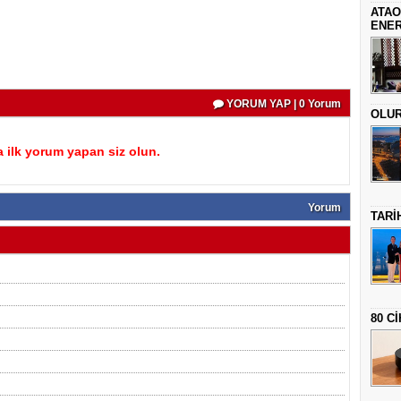
ATAO
ENER
YORUM YAP | 0 Yorum
OLUR 
 ilk yorum yapan siz olun.
Yorum
TARİ
80 C