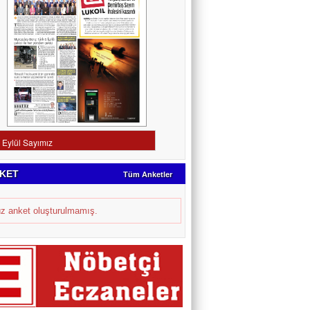
KET
Tüm Anketler
z anket oluşturulmamış.