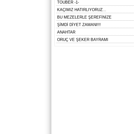
TOUBER -1-
KAÇIMIZ HATIRLIYORUZ...
BU MEZELERLE ŞEREFİNİZE
ŞİMDİ DİYET ZAMANI!!!
ANAHTAR
ORUÇ VE ŞEKER BAYRAMI