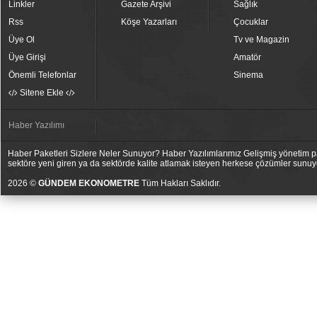
Linkler
Gazete Arşivi
Sağlık
Rss
Köşe Yazarları
Çocuklar
Üye Ol
Tv ve Magazin
Üye Girişi
Amatör
Önemli Telefonlar
Sinema
Sitene Ekle
Haber Yazılımı
Haber Paketleri Sizlere Neler Sunuyor? Haber Yazılımlarımız Gelişmiş yönetim pan
sektöre yeni giren ya da sektörde kalite atlamak isteyen herkese çözümler sunuy
2026 ©
GÜNDEM EKONOMETRE
Tüm Hakları Saklıdır.