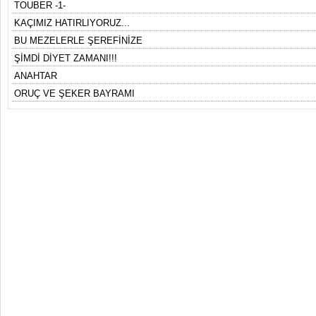
TOUBER -1-
KAÇIMIZ HATIRLIYORUZ...
BU MEZELERLE ŞEREFİNİZE
ŞİMDİ DİYET ZAMANI!!!
ANAHTAR
ORUÇ VE ŞEKER BAYRAMI