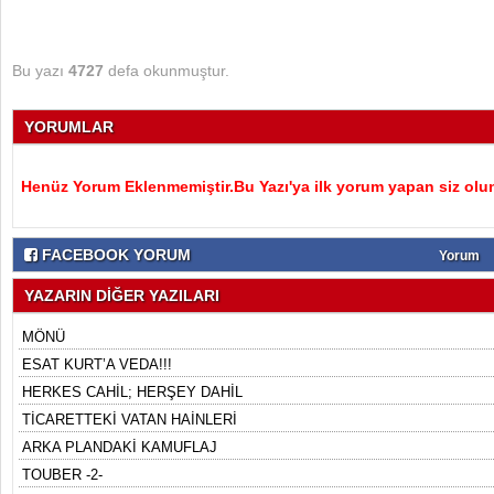
Bu yazı
4727
defa okunmuştur.
YORUMLAR
Henüz Yorum Eklenmemiştir.Bu Yazı'ya ilk yorum yapan siz olu
FACEBOOK YORUM
Yorum
YAZARIN DİĞER YAZILARI
MÖNÜ
ESAT KURT’A VEDA!!!
HERKES CAHİL; HERŞEY DAHİL
TİCARETTEKİ VATAN HAİNLERİ
ARKA PLANDAKİ KAMUFLAJ
TOUBER -2-