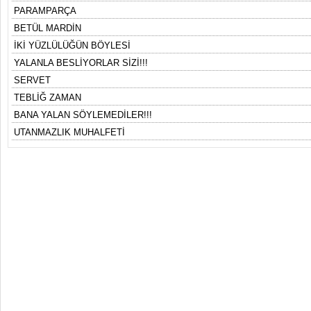
PARAMPARÇA
BETÜL MARDİN
İKİ YÜZLÜLÜĞÜN BÖYLESİ
YALANLA BESLİYORLAR SİZİ!!!
SERVET
TEBLİĞ ZAMAN
BANA YALAN SÖYLEMEDİLER!!!
UTANMAZLIK MUHALFETİ