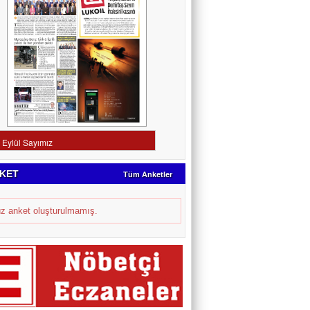
KET
Tüm Anketler
z anket oluşturulmamış.