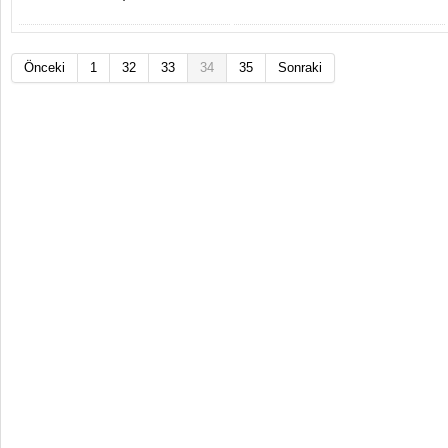
Önceki
1
32
33
34
35
Sonraki