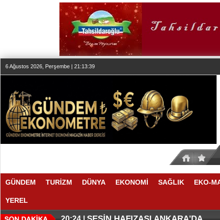
6 Ağustos 2026, Perşembe | 21:13:40
GÜNDEM
TURİZM
DÜNYA
EKONOMİ
SAĞLIK
EKO-M
YEREL
SESİN HAFIZASI ANKARA'DA
20:24 |