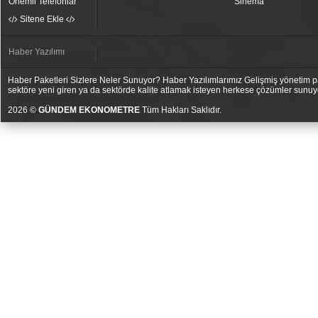
Önemli Telefonlar
Sinema
Sitene Ekle
Haber Yazılımı
Haber Paketleri Sizlere Neler Sunuyor? Haber Yazılımlarımız Gelişmiş yönetim pan
sektöre yeni giren ya da sektörde kalite atlamak isteyen herkese çözümler sunuy
2026 ©
GÜNDEM EKONOMETRE
Tüm Hakları Saklıdır.