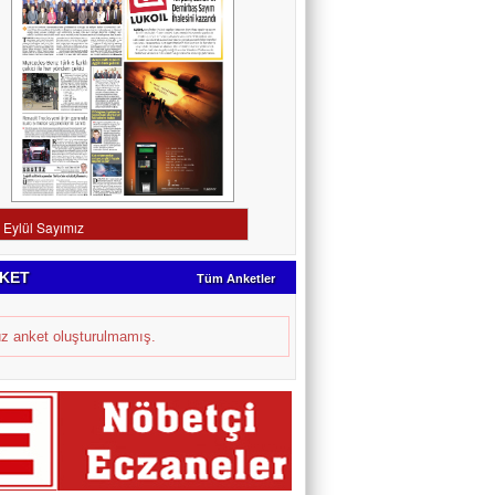
KET
Tüm Anketler
z anket oluşturulmamış.