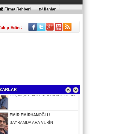
Firma Rehberi
İlanlar
Takip Edin :
Sinem Elgün
GEÇMİŞİN SIRLARINA VAKIF OLUN
ZARLAR
EMİR EMİRHANOĞLU
BAYRAMDA ARA VERİN
MACİT SOYDAN