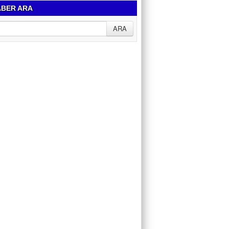
BER ARA