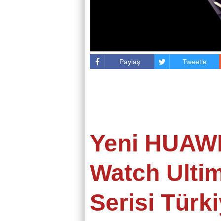
Paylaş
Tweetle
Yeni HUAW
Watch Ulti
Serisi Türk