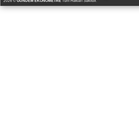
2026 ©
GÜNDEM EKONOMETRE
Tüm Hakları Saklıdır.