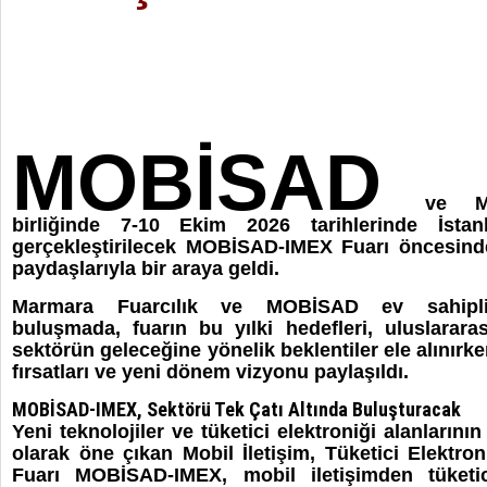
MOBİSAD
ve Ma
birliğinde 7-10 Ekim 2026 tarihlerinde İsta
gerçekleştirilecek MOBİSAD-IMEX Fuarı öncesinde
paydaşlarıyla bir araya geldi.
Marmara Fuarcılık ve MOBİSAD ev sahipliği
buluşmada, fuarın bu yılki hedefleri, uluslarara
sektörün geleceğine yönelik beklentiler ele alınırken,
fırsatları ve yeni dönem vizyonu paylaşıldı.
MOBİSAD-IMEX, Sektörü Tek Çatı Altında Buluşturacak
Yeni teknolojiler ve tüketici elektroniği alanların
olarak öne çıkan Mobil İletişim, Tüketici Elektron
Fuarı MOBİSAD-IMEX, mobil iletişimden tüketic