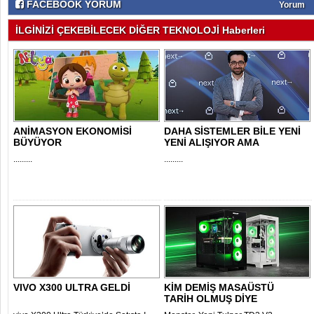
FACEBOOK YORUM
Yorum
İLGİNİZİ ÇEKEBİLECEK DİĞER TEKNOLOJİ Haberleri
ANİMASYON EKONOMİSİ
DAHA SİSTEMLER BİLE YENİ
BÜYÜYOR
YENİ ALIŞIYOR AMA
.........
.........
VIVO X300 ULTRA GELDİ
KİM DEMİŞ MASAÜSTÜ
TARİH OLMUŞ DİYE