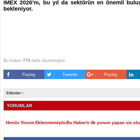
IMEX 2026’nı, bu yıl da sektörün en önemli bulu
bekleniyor.
Bu haber
770
defa okunmuştur.
Paylaş
Tweetle
Paylaş
Etiketler :
YORUMLAR
Henüz Yorum Eklenmemiştir.Bu Haber'e ilk yorum yapan siz olu