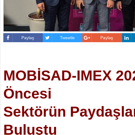
Paylaş
Tweetle
Paylaş
MOBİSAD-IMEX 202
Öncesi
Sektörün Paydaşlar
Buluştu