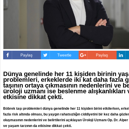
Paylaş
Tweetle
Paylaş
Dünya genelinde her 11 kişiden birinin yaş
problemleri, erkeklerde iki kat daha fazla
taşının ortaya çıkmasının nedenlerini ve bel
üroloji uzmanı ise beslenme alışkanlıkları
etkisine dikkat çekti.
Böbrek taşı problemleri dünya genelinde her 11 kişiden birini etkilerken, erkek
fazla risk altında olması, bu yaygın rahatsızlığın ciddiyetini bir kez daha gözl
oluşmasının nedenlerini ve belirtilerini açıklayan Üroloji Uzmanı Op. Dr. Alpe
ve yaşam tarzının da etkisine dikkat çekti.