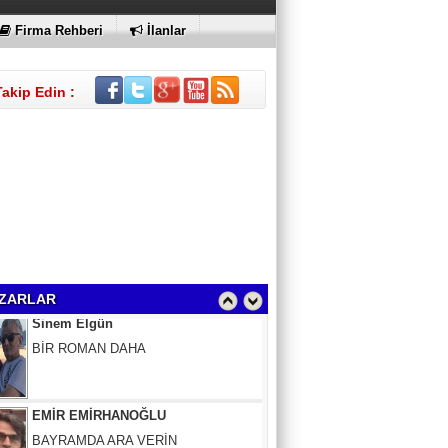
Firma Rehberi
İlanlar
Takip Edin :
Sinem Elgün
BİR ROMAN DAHA
ZARLAR
EMİR EMİRHANOĞLU
BAYRAMDA ARA VERİN
MACİT SOYDAN