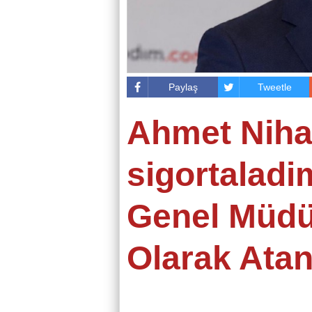
Paylaş
Tweetle
Ahmet Niha
sigortalad
Genel Müdü
Olarak Atand