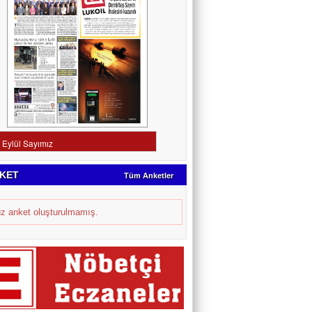
KET
Tüm Anketler
z anket oluşturulmamış.