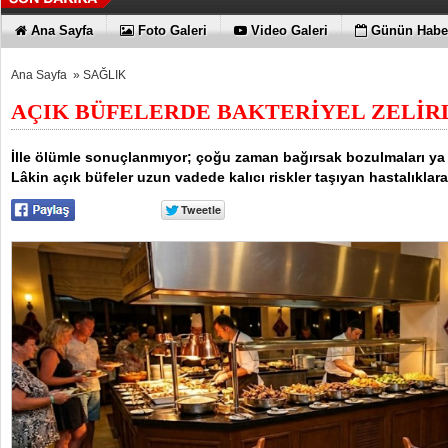
Ana Sayfa
Foto Galeri
Video Galeri
Günün Haber
Ana Sayfa
»
SAĞLIK
AÇIK BÜFELERDE BAKTERİYEL ZELİRL
İlle ölümle sonuçlanmıyor; çoğu zaman bağırsak bozulmaları ya d
Lâkin açık büfeler uzun vadede kalıcı riskler taşıyan hastalıklara 