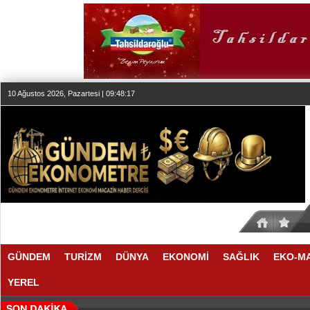
10 Ağustos 2026, Pazartesi | 09:48:18
GÜNDEM
TURİZM
DÜNYA
EKONOMİ
SAĞLIK
EKO-M
YEREL