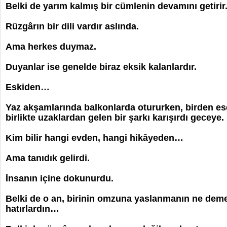
Belki de yarım kalmış bir cümlenin devamını getirir
Rüzgârın bir dili vardır aslında.
Ama herkes duymaz.
Duyanlar ise genelde biraz eksik kalanlardır.
Eskiden…
Yaz akşamlarında balkonlarda otururken,
birden es
birlikte
uzaklardan gelen bir şarkı karışırdı geceye.
Kim bilir hangi evden, hangi hikâyeden…
Ama tanıdık gelirdi.
İnsanın içine dokunurdu.
Belki de o an, birinin omzuna yaslanmanın ne de
hatırlardın…