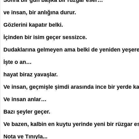
Sonra bir gün başka bir rüzgâr eser…
ve insan, bir anlığına durur.
Gözlerini kapatır belki.
İçinden bir isim geçer sessizce.
Dudaklarına gelmeyen ama belki de yeniden yeşere
İşte o an…
hayat biraz yavaşlar.
Ve insan, geçmişle şimdi arasında ince bir yerde kal
Ve insan anlar…
Bazı şeyler geçer.
Ve bazen, kalbin en kuytu yerinde yeni bir rüzgar 
Nota ve Tınıyla...