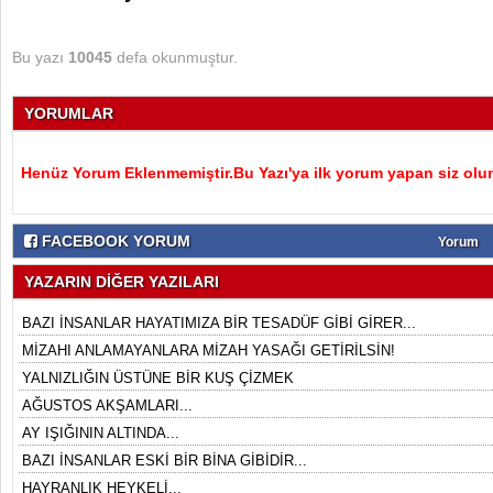
Bu yazı
10045
defa okunmuştur.
YORUMLAR
Henüz Yorum Eklenmemiştir.Bu Yazı'ya ilk yorum yapan siz olu
FACEBOOK YORUM
Yorum
YAZARIN DİĞER YAZILARI
BAZI İNSANLAR HAYATIMIZA BİR TESADÜF GİBİ GİRER...
MİZAHI ANLAMAYANLARA MİZAH YASAĞI GETİRİLSİN!
YALNIZLIĞIN ÜSTÜNE BİR KUŞ ÇİZMEK
AĞUSTOS AKŞAMLARI...
AY IŞIĞININ ALTINDA...
BAZI İNSANLAR ESKİ BİR BİNA GİBİDİR...
HAYRANLIK HEYKELİ...