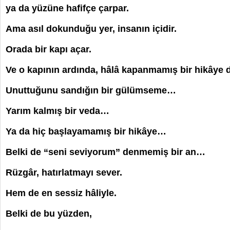
ya da yüzüne hafifçe çarpar.
Ama asıl dokunduğu yer, insanın içidir.
Orada bir kapı açar.
Ve o kapının ardında, hâlâ kapanmamış bir hikâye d
Unuttuğunu sandığın bir gülümseme…
Yarım kalmış bir veda…
Ya da hiç başlayamamış bir hikâye…
Belki de “seni seviyorum” denmemiş bir an…
Rüzgâr, hatırlatmayı sever.
Hem de en sessiz hâliyle.
Belki de bu yüzden,