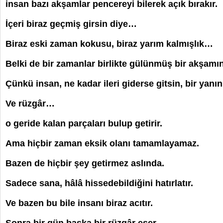
insan bazı akşamlar pencereyi bilerek açık bırakır.
İçeri biraz geçmiş girsin diye…
Biraz eski zaman kokusu, biraz yarım kalmışlık…
Belki de bir zamanlar birlikte gülünmüş bir akşamı
Çünkü insan, ne kadar ileri giderse gitsin, bir yanın
Ve rüzgâr…
o geride kalan parçaları bulup getirir.
Ama hiçbir zaman eksik olanı tamamlayamaz.
Bazen de hiçbir şey getirmez aslında.
Sadece sana, hâlâ hissedebildiğini hatırlatır.
Ve bazen bu bile insanı biraz acıtır.