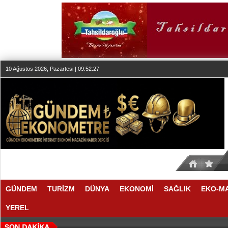
10 Ağustos 2026, Pazartesi | 09:52:27
GÜNDEM
TURİZM
DÜNYA
EKONOMİ
SAĞLIK
EKO-M
YEREL