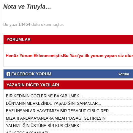
Nota ve Tınıyla…
Bu yazı
14454
defa okunmuştur.
YORUMLAR
Henüz Yorum Eklenmemiştir.Bu Yazı'ya ilk yorum yapan siz olu
FACEBOOK YORUM
Yorum
YAZARIN DİĞER YAZILARI
BİR KEDİNİN GÖZLERİNE BAKABİLMEK...
DÜNYANIN MERKEZİNDE YAŞADIĞINI SANANLAR...
BAZI İNSANLAR HAYATIMIZA BİR TESADÜF GİBİ GİRER...
MİZAHI ANLAMAYANLARA MİZAH YASAĞI GETİRİLSİN!
YALNIZLIĞIN ÜSTÜNE BİR KUŞ ÇİZMEK