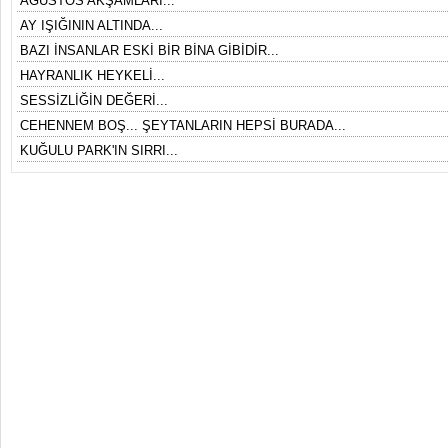
AĞUSTOS AKŞAMLARI...
AY IŞIĞININ ALTINDA...
BAZI İNSANLAR ESKİ BİR BİNA GİBİDİR...
HAYRANLIK HEYKELİ...
SESSİZLİĞİN DEĞERİ...
CEHENNEM BOŞ... ŞEYTANLARIN HEPSİ BURADA...
KUĞULU PARK'IN SIRRI...