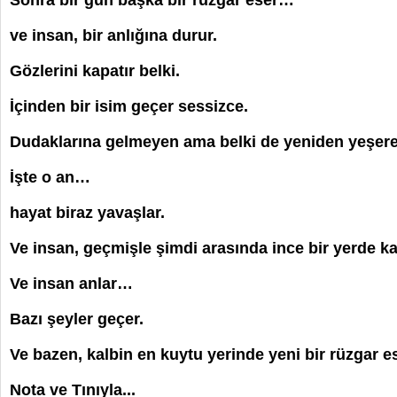
Sonra bir gün başka bir rüzgâr eser…
ve insan, bir anlığına durur.
Gözlerini kapatır belki.
İçinden bir isim geçer sessizce.
Dudaklarına gelmeyen ama belki de yeniden yeşere
İşte o an…
hayat biraz yavaşlar.
Ve insan, geçmişle şimdi arasında ince bir yerde kal
Ve insan anlar…
Bazı şeyler geçer.
Ve bazen, kalbin en kuytu yerinde yeni bir rüzgar 
Nota ve Tınıyla...