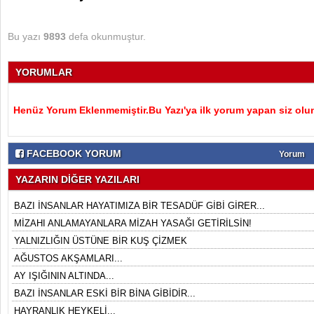
Bu yazı
9893
defa okunmuştur.
YORUMLAR
Henüz Yorum Eklenmemiştir.Bu Yazı'ya ilk yorum yapan siz olu
FACEBOOK YORUM
Yorum
YAZARIN DİĞER YAZILARI
BAZI İNSANLAR HAYATIMIZA BİR TESADÜF GİBİ GİRER...
MİZAHI ANLAMAYANLARA MİZAH YASAĞI GETİRİLSİN!
YALNIZLIĞIN ÜSTÜNE BİR KUŞ ÇİZMEK
AĞUSTOS AKŞAMLARI...
AY IŞIĞININ ALTINDA...
BAZI İNSANLAR ESKİ BİR BİNA GİBİDİR...
HAYRANLIK HEYKELİ...