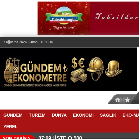
7 Ağustos 2026, Cuma | 11:39:17
GÜNDEM
TURİZM
DÜNYA
EKONOMİ
SAĞLIK
EKO-M
YEREL
İŞTE O 500
07:09 |