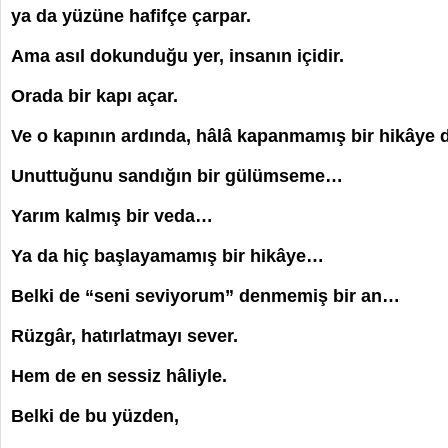
ya da yüzüne hafifçe çarpar.
Ama asıl dokunduğu yer, insanın içidir.
Orada bir kapı açar.
Ve o kapının ardında, hâlâ kapanmamış bir hikâye d
Unuttuğunu sandığın bir gülümseme…
Yarım kalmış bir veda…
Ya da hiç başlayamamış bir hikâye…
Belki de “seni seviyorum” denmemiş bir an…
Rüzgâr, hatırlatmayı sever.
Hem de en sessiz hâliyle.
Belki de bu yüzden,