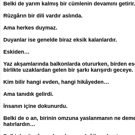
Belki de yarım kalmış bir cümlenin devamını getirir
Rüzgârın bir dili vardır aslında.
Ama herkes duymaz.
Duyanlar ise genelde biraz eksik kalanlardır.
Eskiden…
Yaz akşamlarında balkonlarda otururken,
birden es
birlikte
uzaklardan gelen bir şarkı karışırdı geceye.
Kim bilir hangi evden, hangi hikâyeden…
Ama tanıdık gelirdi.
İnsanın içine dokunurdu.
Belki de o an, birinin omzuna yaslanmanın ne de
hatırlardın…