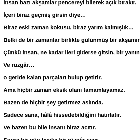
insan bazı akşamlar pencereyi bilerek açık bırakır.
İçeri biraz geçmiş girsin diye…
Biraz eski zaman kokusu, biraz yarım kalmışlık…
Belki de bir zamanlar birlikte gülünmüş bir akşamı
Çünkü insan, ne kadar ileri giderse gitsin, bir yanın
Ve rüzgâr…
o geride kalan parçaları bulup getirir.
Ama hiçbir zaman eksik olanı tamamlayamaz.
Bazen de hiçbir şey getirmez aslında.
Sadece sana, hâlâ hissedebildiğini hatırlatır.
Ve bazen bu bile insanı biraz acıtır.