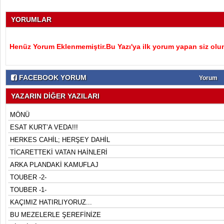
YORUMLAR
Henüz Yorum Eklenmemiştir.Bu Yazı'ya ilk yorum yapan siz olu
FACEBOOK YORUM
Yorum
YAZARIN DİĞER YAZILARI
MÖNÜ
ESAT KURT’A VEDA!!!
HERKES CAHİL; HERŞEY DAHİL
TİCARETTEKİ VATAN HAİNLERİ
ARKA PLANDAKİ KAMUFLAJ
TOUBER -2-
TOUBER -1-
KAÇIMIZ HATIRLIYORUZ...
BU MEZELERLE ŞEREFİNİZE