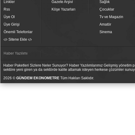
Linkler
Gazete Arşivi
Sağlık
Rss
Köşe Yazarları
Çocuklar
Üye Ol
Tv ve Magazin
Üye Girişi
Amatör
Önemli Telefonlar
Sinema
Sitene Ekle
Haber Yazılımı
Haber Paketleri Sizlere Neler Sunuyor? Haber Yazılımlarımız Gelişmiş yönetim pan
sektöre yeni giren ya da sektörde kalite atlamak isteyen herkese çözümler sunuy
2026 ©
GÜNDEM EKONOMETRE
Tüm Hakları Saklıdır.