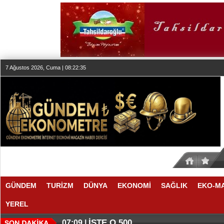
7 Ağustos 2026, Cuma | 08:22:36
GÜNDEM
TURİZM
DÜNYA
EKONOMİ
SAĞLIK
EKO-M
YEREL
İŞTE O 500
07:09 |