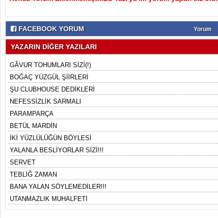
FACEBOOK YORUM
Yorum
YAZARIN DİĞER YAZILARI
GÂVUR TOHUMLARI SİZİ(!)
BOĞAÇ YÜZGÜL ŞİİRLERİ
ŞU CLUBHOUSE DEDİKLERİ
NEFESSİZLİK SARMALI
PARAMPARÇA
BETÜL MARDİN
İKİ YÜZLÜLÜĞÜN BÖYLESİ
YALANLA BESLİYORLAR SİZİ!!!
SERVET
TEBLİĞ ZAMAN
BANA YALAN SÖYLEMEDİLER!!!
UTANMAZLIK MUHALFETİ