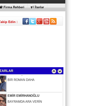
Firma Rehberi
İlanlar
Takip Edin :
Sinem Elgün
BİR ROMAN DAHA
ZARLAR
EMİR EMİRHANOĞLU
BAYRAMDA ARA VERİN
MACİT SOYDAN