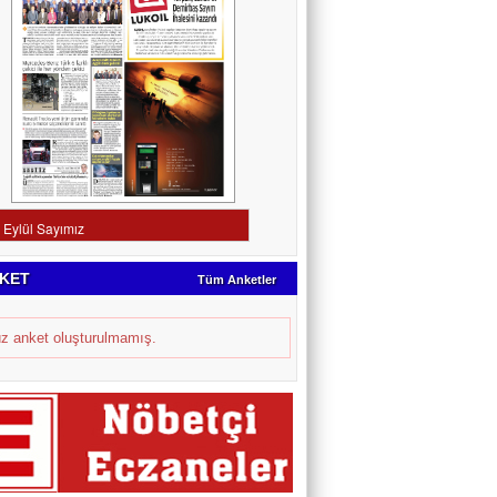
KET
Tüm Anketler
z anket oluşturulmamış.