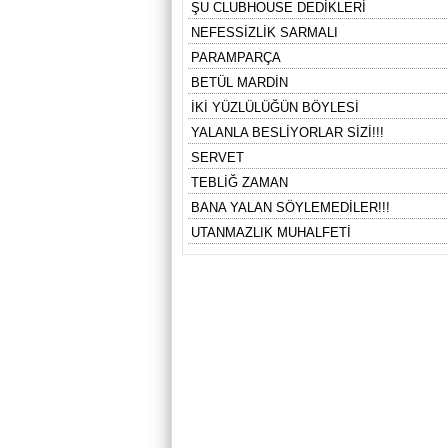
ŞU CLUBHOUSE DEDİKLERİ
NEFESSİZLİK SARMALI
PARAMPARÇA
BETÜL MARDİN
İKİ YÜZLÜLÜĞÜN BÖYLESİ
YALANLA BESLİYORLAR SİZİ!!!
SERVET
TEBLİĞ ZAMAN
BANA YALAN SÖYLEMEDİLER!!!
UTANMAZLIK MUHALFETİ