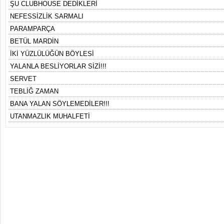
ŞU CLUBHOUSE DEDİKLERİ
NEFESSİZLİK SARMALI
PARAMPARÇA
BETÜL MARDİN
İKİ YÜZLÜLÜĞÜN BÖYLESİ
YALANLA BESLİYORLAR SİZİ!!!
SERVET
TEBLİĞ ZAMAN
BANA YALAN SÖYLEMEDİLER!!!
UTANMAZLIK MUHALFETİ