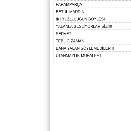
PARAMPARÇA
BETÜL MARDİN
İKİ YÜZLÜLÜĞÜN BÖYLESİ
YALANLA BESLİYORLAR SİZİ!!!
SERVET
TEBLİĞ ZAMAN
BANA YALAN SÖYLEMEDİLER!!!
UTANMAZLIK MUHALFETİ