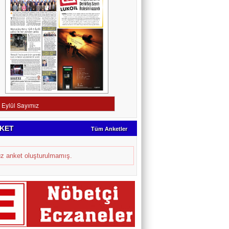
KET
Tüm Anketler
z anket oluşturulmamış.