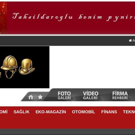
A
OMİ
SAĞLIK
EKO-MAGAZİN
OTOMOBİL
FİNANS
TEKN