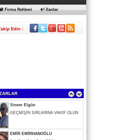
Firma Rehberi
İlanlar
Takip Edin :
Sinem Elgün
GEÇMİŞİN SIRLARINA VAKIF OLUN
ZARLAR
EMİR EMİRHANOĞLU
BAYRAMDA ARA VERİN
MACİT SOYDAN