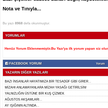
Nota ve Tınıyla...
Bu yazı
8968
defa okunmuştur.
YORUMLAR
Henüz Yorum Eklenmemiştir.Bu Yazı'ya ilk yorum yapan siz olu
FACEBOOK YORUM
Yorum
YAZARIN DİĞER YAZILARI
BAZI İNSANLAR HAYATIMIZA BİR TESADÜF GİBİ GİRER...
MİZAHI ANLAMAYANLARA MİZAH YASAĞI GETİRİLSİN!
YALNIZLIĞIN ÜSTÜNE BİR KUŞ ÇİZMEK
AĞUSTOS AKŞAMLARI...
AY IŞIĞININ ALTINDA...