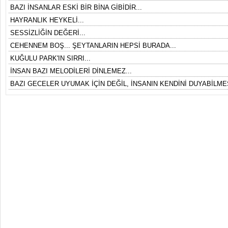
BAZI İNSANLAR ESKİ BİR BİNA GİBİDİR...
HAYRANLIK HEYKELİ...
SESSİZLİĞİN DEĞERİ...
CEHENNEM BOŞ... ŞEYTANLARIN HEPSİ BURADA...
KUĞULU PARK'IN SIRRI...
İNSAN BAZI MELODİLERİ DİNLEMEZ...
BAZI GECELER UYUMAK İÇİN DEĞİL, İNSANIN KENDİNİ DUYABİLMES