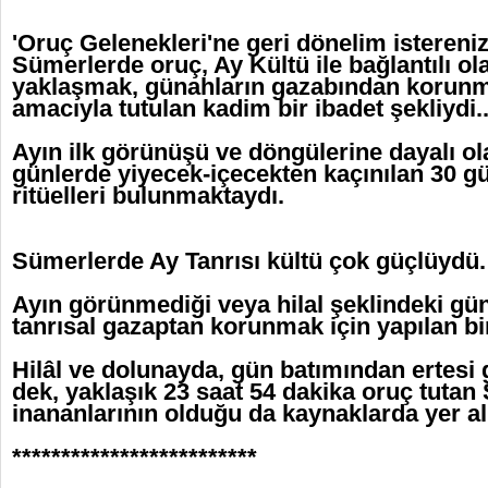
'Oruç Gelenekleri'ne geri dönelim istereniz.
Sümerlerde oruç, Ay Kültü ile bağlantılı ola
yaklaşmak, günahların gazabından korunma
amacıyla tutulan kadim bir ibadet şekliydi..
Ayın ilk görünüşü ve döngülerine dayalı ol
günlerde yiyecek-içecekten kaçınılan 30 gü
ritüelleri bulunmaktaydı.
Sümerlerde Ay Tanrısı kültü çok güçlüydü.
Ayın görünmediği veya hilal şeklindeki gü
tanrısal gazaptan korunmak için yapılan bir
Hilâl ve dolunayda, gün batımından ertesi
dek, yaklaşık 23 saat 54 dakika oruç tuta
inananlarının olduğu da kaynaklarda yer al
*************************