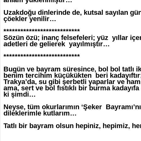
Uzakdoğu dinlerinde de, kutsal sayılan gün
çöekler yenilir…
***************************
Sözün özü; inanç felsefeleri; yüz yıllar içe
adetleri de gelierek yayılmıştır…
***************************
Bugün ve bayram süresince, bol bol tatlı ik
benim tercihim küçükükten beri kadayıftır
Trakya’da, su gibi şerbetli yaparlar ve ham
ama, sert ve bol fıstıklı bir burma kadayıfa 
ki şimdi…
Neyse, tüm okurlarımın ‘Şeker Bayramı’nı
dileklerimle kutlarım…
Tatlı bir bayram olsun hepiniz, hepimiz, h