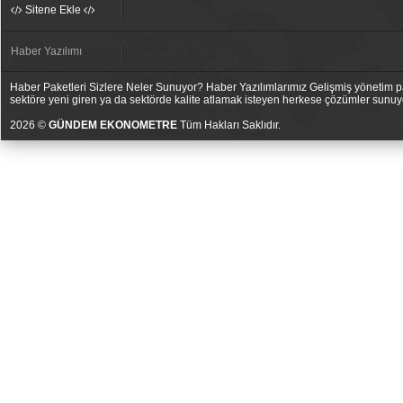
Sitene Ekle
Haber Yazılımı
Haber Paketleri Sizlere Neler Sunuyor? Haber Yazılımlarımız Gelişmiş yönetim pan
sektöre yeni giren ya da sektörde kalite atlamak isteyen herkese çözümler sunuy
2026 ©
GÜNDEM EKONOMETRE
Tüm Hakları Saklıdır.