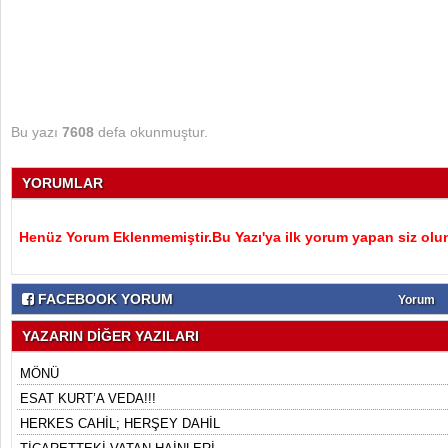
Bu yazı
7608
defa okunmuştur.
YORUMLAR
Henüz Yorum Eklenmemiştir.Bu Yazı'ya ilk yorum yapan siz olu
FACEBOOK YORUM
Yorum
YAZARIN DİĞER YAZILARI
MÖNÜ
ESAT KURT’A VEDA!!!
HERKES CAHİL; HERŞEY DAHİL