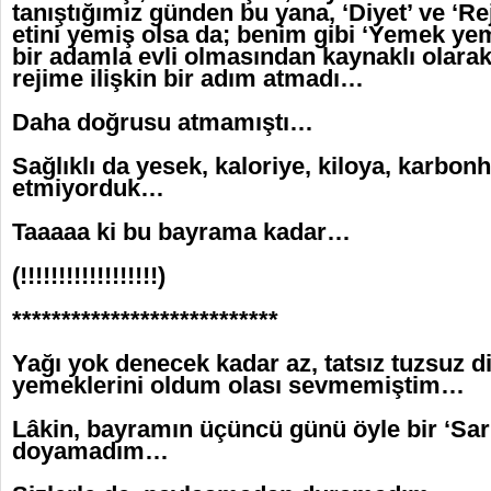
tanıştığımız günden bu yana, ‘Diyet’ ve ‘Re
etini yemiş olsa da; benim gibi ‘Yemek ye
bir adamla evli olmasından kaynaklı olarak
rejime ilişkin bir adım atmadı…
Daha doğrusu atmamıştı…
Sağlıklı da yesek, kaloriye, kiloya, karbon
etmiyorduk…
Taaaaa ki bu bayrama kadar…
(!!!!!!!!!!!!!!!!!!)
***************************
Yağı yok denecek kadar az, tatsız tuzsuz di
yemeklerini oldum olası sevmemiştim…
Lâkin, bayramın üçüncü günü öyle bir ‘Sarm
doyamadım…