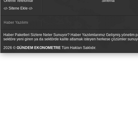
Önemli Telefonlar
Sinema
Sitene Ekle
Haber Yazılımı
Haber Paketleri Sizlere Neler Sunuyor? Haber Yazılımlarımız Gelişmiş yönetim pan
sektöre yeni giren ya da sektörde kalite atlamak isteyen herkese çözümler sunuy
2026 ©
GÜNDEM EKONOMETRE
Tüm Hakları Saklıdır.