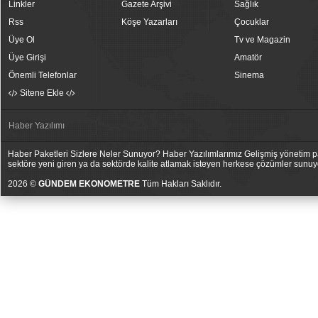
Linkler
Gazete Arşivi
Sağlık
Rss
Köşe Yazarları
Çocuklar
Üye Ol
Tv ve Magazin
Üye Girişi
Amatör
Önemli Telefonlar
Sinema
Sitene Ekle
Haber Yazılımı
Haber Paketleri Sizlere Neler Sunuyor? Haber Yazılımlarımız Gelişmiş yönetim pan
sektöre yeni giren ya da sektörde kalite atlamak isteyen herkese çözümler sunuy
2026 ©
GÜNDEM EKONOMETRE
Tüm Hakları Saklıdır.