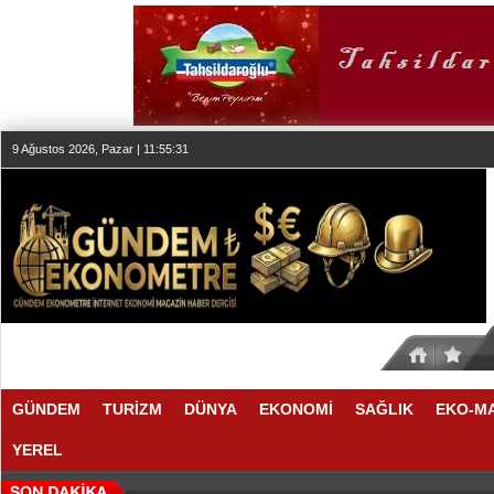
9 Ağustos 2026, Pazar | 11:55:32
GÜNDEM
TURİZM
DÜNYA
EKONOMİ
SAĞLIK
EKO-M
YEREL