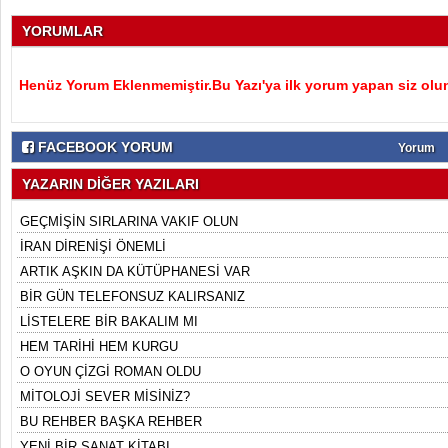
YORUMLAR
Henüz Yorum Eklenmemiştir.Bu Yazı'ya ilk yorum yapan siz olu
FACEBOOK YORUM
Yorum
YAZARIN DİĞER YAZILARI
GEÇMİŞİN SIRLARINA VAKIF OLUN
İRAN DİRENİŞİ ÖNEMLİ
ARTIK AŞKIN DA KÜTÜPHANESİ VAR
BİR GÜN TELEFONSUZ KALIRSANIZ
LİSTELERE BİR BAKALIM MI
HEM TARİHİ HEM KURGU
O OYUN ÇİZGİ ROMAN OLDU
MİTOLOJİ SEVER MİSİNİZ?
BU REHBER BAŞKA REHBER
YENİ BİR SANAT KİTABI...