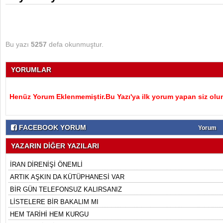
Bu yazı
5257
defa okunmuştur.
YORUMLAR
Henüz Yorum Eklenmemiştir.Bu Yazı'ya ilk yorum yapan siz olu
FACEBOOK YORUM
Yorum
YAZARIN DİĞER YAZILARI
İRAN DİRENİŞİ ÖNEMLİ
ARTIK AŞKIN DA KÜTÜPHANESİ VAR
BİR GÜN TELEFONSUZ KALIRSANIZ
LİSTELERE BİR BAKALIM MI
HEM TARİHİ HEM KURGU