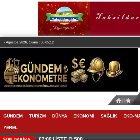
7 Ağustos 2026, Cuma | 06:05:13
GÜNDEM
TURİZM
DÜNYA
EKONOMİ
SAĞLIK
EKO-M
YEREL
İŞTE O 500
07:09 |