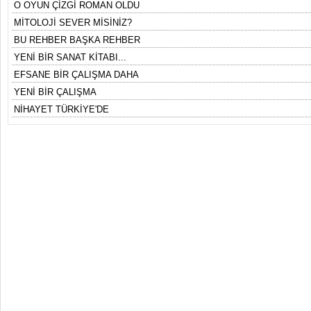
O OYUN ÇİZGİ ROMAN OLDU
MİTOLOJİ SEVER MİSİNİZ?
BU REHBER BAŞKA REHBER
YENİ BİR SANAT KİTABI...
EFSANE BİR ÇALIŞMA DAHA
YENİ BİR ÇALIŞMA
NİHAYET TÜRKİYE'DE