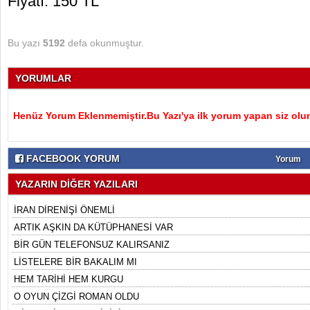
Fiyatı: 150 TL
Bu yazı
5192
defa okunmuştur.
YORUMLAR
Henüz Yorum Eklenmemiştir.Bu Yazı'ya ilk yorum yapan siz olu
FACEBOOK YORUM
Yorum
YAZARIN DİĞER YAZILARI
İRAN DİRENİŞİ ÖNEMLİ
ARTIK AŞKIN DA KÜTÜPHANESİ VAR
BİR GÜN TELEFONSUZ KALIRSANIZ
LİSTELERE BİR BAKALIM MI
HEM TARİHİ HEM KURGU
O OYUN ÇİZGİ ROMAN OLDU