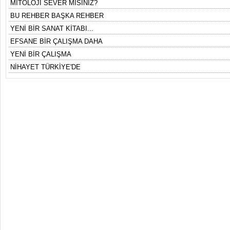
MİTOLOJİ SEVER MİSİNİZ?
BU REHBER BAŞKA REHBER
YENİ BİR SANAT KİTABI...
EFSANE BİR ÇALIŞMA DAHA
YENİ BİR ÇALIŞMA
NİHAYET TÜRKİYE'DE