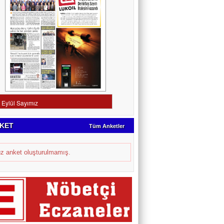
KET
Tüm Anketler
z anket oluşturulmamış.