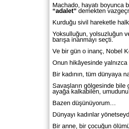
Machado, hayatı boyunca ba
“adalet”
demekten vazgeç
Kurduğu sivil hareketle hal
Yoksulluğun, yolsuzluğun ve
barışa inanmayı seçti.
Ve bir gün o inanç, Nobel Ko
Onun hikâyesinde yalnızca 
Bir kadının, tüm dünyaya nas
Savaşların gölgesinde bile
ayağa kalkabilen, umudunu k
Bazen düşünüyorum…
Dünyayı kadınlar yönetseyd
Bir anne, bir çocuğun ölüm