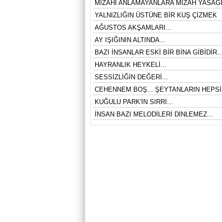
MİZAHI ANLAMAYANLARA MİZAH YASAĞI 
YALNIZLIĞIN ÜSTÜNE BİR KUŞ ÇİZMEK
AĞUSTOS AKŞAMLARI...
AY IŞIĞININ ALTINDA...
BAZI İNSANLAR ESKİ BİR BİNA GİBİDİR..
HAYRANLIK HEYKELİ...
SESSİZLİĞİN DEĞERİ...
CEHENNEM BOŞ... ŞEYTANLARIN HEPSİ
KUĞULU PARK'IN SIRRI...
İNSAN BAZI MELODİLERİ DİNLEMEZ...