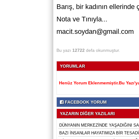
Barış, bir kadının ellerind
Nota ve Tınıyla...
macit.soydan@gmail.com
Bu yazı
12722
defa okunmuştur.
YORUMLAR
Henüz Yorum Eklenmemiştir.Bu Yazı'ya
FACEBOOK YORUM
YAZARIN DİĞER YAZILARI
DÜNYANIN MERKEZİNDE YAŞADIĞINI SA
BAZI İNSANLAR HAYATIMIZA BİR TESADÜ