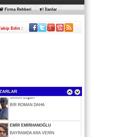
Firma Rehberi
İlanlar
Takip Edin :
Sinem Elgün
BİR ROMAN DAHA
ZARLAR
EMİR EMİRHANOĞLU
BAYRAMDA ARA VERİN
MACİT SOYDAN