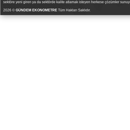
sektöre yeni giren ya da sektörde kalite atlamak isteyen herkese çözümler sunuy
2026 ©
GÜNDEM EKONOMETRE
Tüm Hakları Saklıdır.