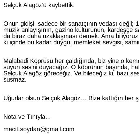
Selçuk Alagöz’ü kaybettik.
Onun gidişi, sadece bir sanatçının vedası değil; 1
müzik anlayışının, gazino kültürünün, kardeşçe s
da biraz daha uzaklaşması demek. Ama biliyoruz k
ki içinde bu kadar duygu, memleket sevgisi, sam
Malabadi Köprüsü her çaldığında, biz yine o keme
suyun sesini duyacağız. O köprünün başında, haf
Selçuk Alagöz göreceğiz. Ve bileceğiz ki, bazı se
susmaz.
Uğurlar olsun Selçuk Alagöz… Bize kattığın her şe
Nota ve Tınıyla...
macit.soydan@gmail.com