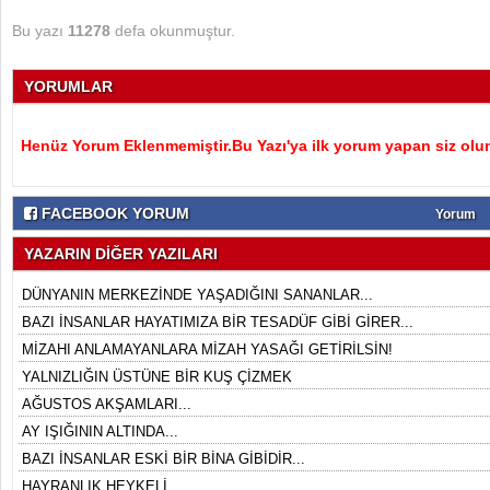
Bu yazı
11278
defa okunmuştur.
YORUMLAR
Henüz Yorum Eklenmemiştir.Bu Yazı'ya ilk yorum yapan siz olu
FACEBOOK YORUM
Yorum
YAZARIN DİĞER YAZILARI
DÜNYANIN MERKEZİNDE YAŞADIĞINI SANANLAR...
BAZI İNSANLAR HAYATIMIZA BİR TESADÜF GİBİ GİRER...
MİZAHI ANLAMAYANLARA MİZAH YASAĞI GETİRİLSİN!
YALNIZLIĞIN ÜSTÜNE BİR KUŞ ÇİZMEK
AĞUSTOS AKŞAMLARI...
AY IŞIĞININ ALTINDA...
BAZI İNSANLAR ESKİ BİR BİNA GİBİDİR...
HAYRANLIK HEYKELİ...