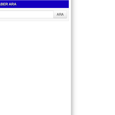
BER ARA