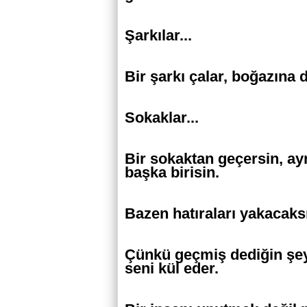
Şarkılar...
Bir şarkı çalar, boğazına 
Sokaklar...
Bir sokaktan geçersin, ay
başka birisin.
Bazen hatıraları yakacaks
Çünkü geçmiş dediğin şey
seni kül eder.