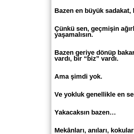
Bazen en büyük sadakat, 
Çünkü sen, geçmişin ağırl
yaşamalısın.
Bazen geriye dönüp bakars
vardı, bir “biz” vardı.
Ama şimdi yok.
Ve yokluk genellikle en se
Yakacaksın bazen…
Mekânları, anıları, kokula