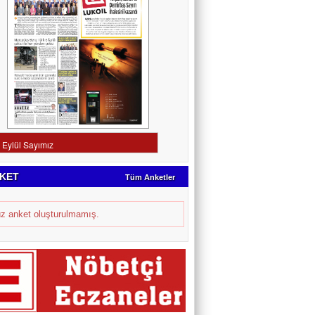
KET
Tüm Anketler
z anket oluşturulmamış.