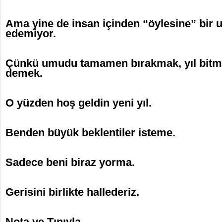
Ama yine de insan içinden “öylesine” bir
edemiyor.
Çünkü umudu tamamen bırakmak, yıl bit
demek.
O yüzden hoş geldin yeni yıl.
Benden büyük beklentiler isteme.
Sadece beni biraz yorma.
Gerisini birlikte hallederiz.
Nota ve Tınıyla...