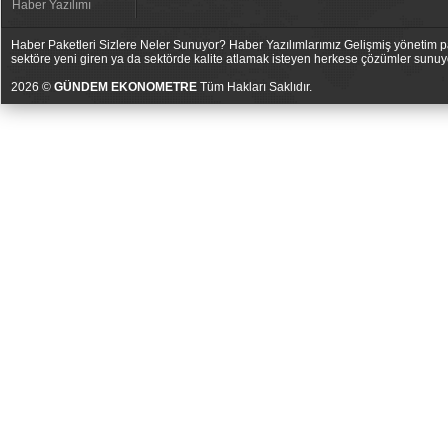
Haber Yazılımı
Haber Paketleri Sizlere Neler Sunuyor? Haber Yazılımlarımız Gelişmiş yönetim pan
sektöre yeni giren ya da sektörde kalite atlamak isteyen herkese çözümler sunuy
2026 ©
GÜNDEM EKONOMETRE
Tüm Hakları Saklıdır.