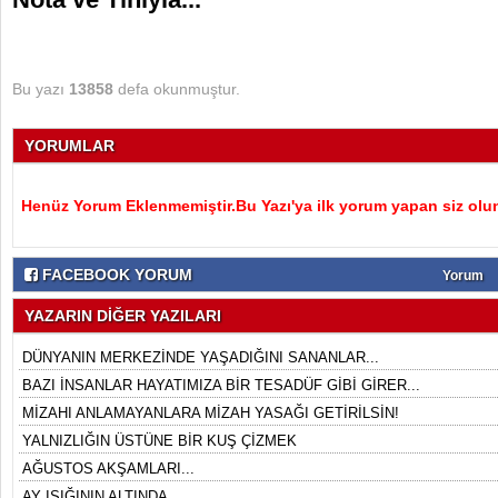
Bu yazı
13858
defa okunmuştur.
YORUMLAR
Henüz Yorum Eklenmemiştir.Bu Yazı'ya ilk yorum yapan siz olu
FACEBOOK YORUM
Yorum
YAZARIN DİĞER YAZILARI
DÜNYANIN MERKEZİNDE YAŞADIĞINI SANANLAR...
BAZI İNSANLAR HAYATIMIZA BİR TESADÜF GİBİ GİRER...
MİZAHI ANLAMAYANLARA MİZAH YASAĞI GETİRİLSİN!
YALNIZLIĞIN ÜSTÜNE BİR KUŞ ÇİZMEK
AĞUSTOS AKŞAMLARI...
AY IŞIĞININ ALTINDA...