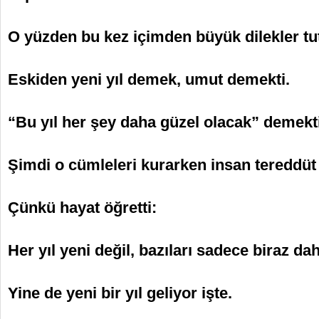
O yüzden bu kez içimden büyük dilekler t
Eskiden yeni yıl demek, umut demekti.
“Bu yıl her şey daha güzel olacak” demekti
Şimdi o cümleleri kurarken insan tereddüt 
Çünkü hayat öğretti:
Her yıl yeni değil, bazıları sadece biraz da
Yine de yeni bir yıl geliyor işte.