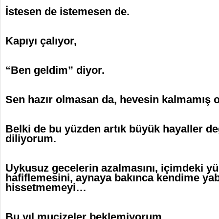
İstesen de istemesen de.
Kapıyı çalıyor,
“Ben geldim” diyor.
Sen hazır olmasan da, hevesin kalmamış o
Belki de bu yüzden artık büyük hayaller de
diliyorum.
Uykusuz gecelerin azalmasını, içimdeki yü
hafiflemesini, aynaya bakınca kendime ya
hissetmemeyi…
Bu yıl mucizeler beklemiyorum.