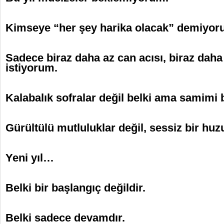
Kimseye “her şey harika olacak” demiyor
Sadece biraz daha az can acısı, biraz daha
istiyorum.
Kalabalık sofralar değil belki ama samimi 
Gürültülü mutluluklar değil, sessiz bir huz
Yeni yıl…
Belki bir başlangıç değildir.
Belki sadece devamdır.