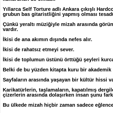
Yıllarca Self Torture adlı Ankara çıkışlı Hard
grubun bas gitaristliğini yapmış olması tesa
Çünkü yeraltı müziğiyle mizah arasında görü
vardır.
İkisi de ana akımın dışında nefes alır.
İkisi de rahatsız etmeyi sever.
İkisi de toplumun üstünü örttüğü şeyleri kurca
Belki de bu yüzden kitapta kuru bir akademik 
Sayfaların arasında yaşayan bir kültür hissi va
Karikatürlerin, taşlamaların, kapatılmış dergi
çizerlerin arasında dolaşırken insan şunu far
Bu ülkede mizah hiçbir zaman sadece eğlence