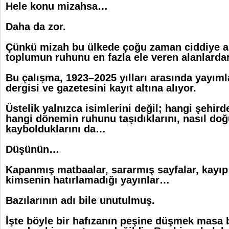
Hele konu mizahsa…
Daha da zor.
Çünkü mizah bu ülkede çoğu zaman ciddiye 
toplumun ruhunu en fazla ele veren alanlardan 
Bu çalışma, 1923–2025 yılları arasında yayım
dergisi ve gazetesini kayıt altına alıyor.
Üstelik yalnızca isimlerini değil; hangi şehird
hangi dönemin ruhunu taşıdıklarını, nasıl doğ
kaybolduklarını da…
Düşünün…
Kapanmış matbaalar, sararmış sayfalar, kayıp 
kimsenin hatırlamadığı yayınlar…
Bazılarının adı bile unutulmuş.
İşte böyle bir hafızanın peşine düşmek masa 