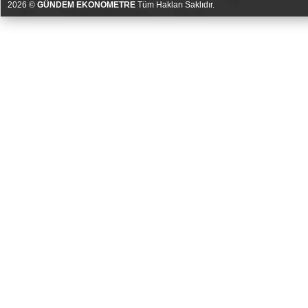
2026 ©
GÜNDEM EKONOMETRE
Tüm Hakları Saklıdır.