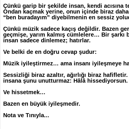
Çünkü garip bir şekilde insan, kendi acısına 
Ondan kaçmak yerine, onun içinde biraz dah
“ben buradayım” diyebilmenin en sessiz yolu
Çünkü müzik sadece kaçış değildir. Bazen ger
geçmişe, yarım kalmış cümlelere… Bir şarkı b
insan sadece dinlemez; hatırlar.
Ve belki de en doğru cevap şudur:
Müzik iyileştirmez… ama insanı iyileşmeye haz
Sessizliği biraz azaltır, ağırlığı biraz hafiflet
insana şunu unutturmaz: Hâlâ hissediyorsun.
Ve hissetmek…
Bazen en büyük iyileşmedir.
Nota ve Tınıyla...