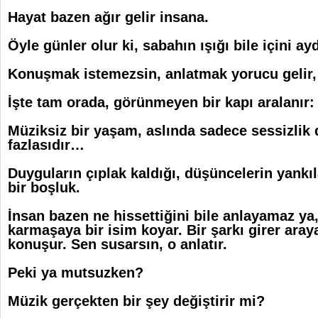
Hayat bazen ağır gelir insana.
Öyle günler olur ki, sabahın ışığı bile içini ay
Konuşmak istemezsin, anlatmak yorucu gelir,
İşte tam orada, görünmeyen bir kapı aralanır:
Müziksiz bir yaşam, aslında sadece sessizlik 
fazlasıdır…
Duyguların çıplak kaldığı, düşüncelerin yank
bir boşluk.
İnsan bazen ne hissettiğini bile anlayamaz ya,
karmaşaya bir isim koyar. Bir şarkı girer aray
konuşur. Sen susarsın, o anlatır.
Peki ya mutsuzken?
Müzik gerçekten bir şey değiştirir mi?