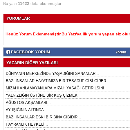
Bu yazı
11422
defa okunmuştur.
YORUMLAR
Henüz Yorum Eklenmemiştir.Bu Yazı'ya ilk yorum yapan siz olu
FACEBOOK YORUM
Yorum
YAZARIN DİĞER YAZILARI
DÜNYANIN MERKEZİNDE YAŞADIĞINI SANANLAR...
BAZI İNSANLAR HAYATIMIZA BİR TESADÜF GİBİ GİRER...
MİZAHI ANLAMAYANLARA MİZAH YASAĞI GETİRİLSİN!
YALNIZLIĞIN ÜSTÜNE BİR KUŞ ÇİZMEK
AĞUSTOS AKŞAMLARI...
AY IŞIĞININ ALTINDA...
BAZI İNSANLAR ESKİ BİR BİNA GİBİDİR...
HAYRANLIK HEYKELİ...