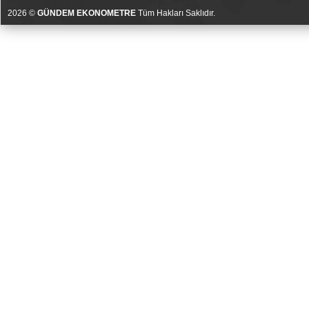
2026 ©
GÜNDEM EKONOMETRE
Tüm Hakları Saklıdır.