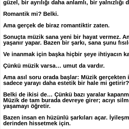
güzel, bir ayrılığı daha anlamlı, bir yalnızlığı 
Romantik mi? Belki.
Ama gerçek de biraz romantiktir zaten.
Sonuçta müzik sana yeni bir hayat vermez. A
yaşanır yapar. Bazen bir şarkı, sana şunu fısı
Ve inanmak için başka hiçbir şeye ihtiyacın k
Çünkü müzik varsa… umut da vardır.
Ama asıl soru orada başlar: Müzik gerçekten iy
sadece yarayı daha estetik bir hale mi getirir?
Belki de ikisi de… Çünkü bazı yaralar kapanmaz
Müzik de tam burada devreye girer; acıyı sil
yaşamayı öğretir.
Bazen insan en hüzünlü şarkıları açar. İyileş
derinden hissetmek için.