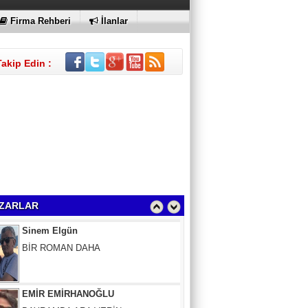
Firma Rehberi
İlanlar
Takip Edin :
Sinem Elgün
BİR ROMAN DAHA
ZARLAR
EMİR EMİRHANOĞLU
BAYRAMDA ARA VERİN