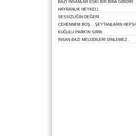
BAZI İNSANLAR ESKİ BİR BİNA GİBİDİR..
HAYRANLIK HEYKELİ...
SESSİZLİĞİN DEĞERİ...
CEHENNEM BOŞ... ŞEYTANLARIN HEPSİ
KUĞULU PARK'IN SIRRI...
İNSAN BAZI MELODİLERİ DİNLEMEZ...