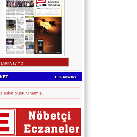
KET
Tüm Anketler
z anket oluşturulmamış.