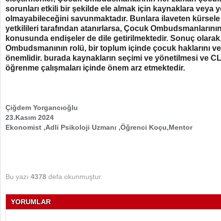
sorunları etkili bir şekilde ele almak için kaynaklara veya 
olmayabileceğini savunmaktadır. Bunlara ilaveten kürsele 
yetkilileri tarafından atanırlarsa, Çocuk Ombudsmanlarının 
konusunda endişeler de dile getirilmektedir. Sonuç olarak
Ombudsmanının rolü, bir toplum içinde çocuk haklarını v
önemlidir. burada kaynakların seçimi ve yönetilmesi ve CL
öğrenme çalışmaları içinde önem arz etmektedir.
Çiğdem Yorgancıoğlu
23.Kasım 2024
Ekonomist ,Adli Psikoloji Uzmanı ,Öğrenci Koçu,Mentor
Bu yazı
4378
defa okunmuştur.
YORUMLAR