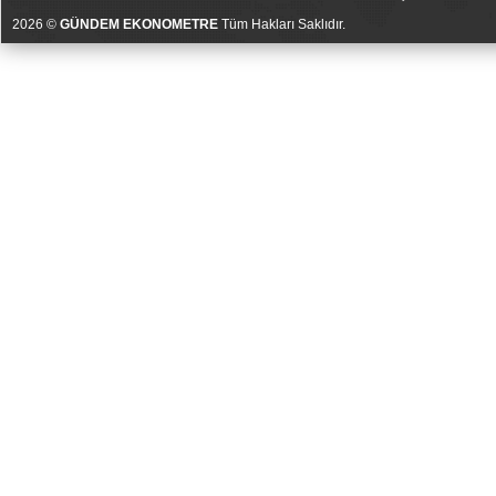
2026 ©
GÜNDEM EKONOMETRE
Tüm Hakları Saklıdır.