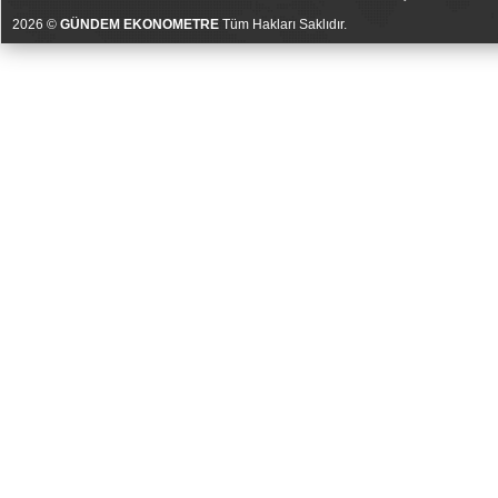
2026 ©
GÜNDEM EKONOMETRE
Tüm Hakları Saklıdır.