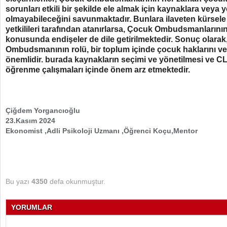
sorunları etkili bir şekilde ele almak için kaynaklara veya 
olmayabileceğini savunmaktadır. Bunlara ilaveten kürsele 
yetkilileri tarafından atanırlarsa, Çocuk Ombudsmanlarının 
konusunda endişeler de dile getirilmektedir. Sonuç olarak
Ombudsmanının rolü, bir toplum içinde çocuk haklarını v
önemlidir. burada kaynakların seçimi ve yönetilmesi ve CL
öğrenme çalışmaları içinde önem arz etmektedir.
Çiğdem Yorgancıoğlu
23.Kasım 2024
Ekonomist ,Adli Psikoloji Uzmanı ,Öğrenci Koçu,Mentor
Bu yazı
4350
defa okunmuştur.
YORUMLAR