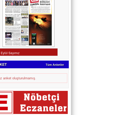
KET
Tüm Anketler
z anket oluşturulmamış.