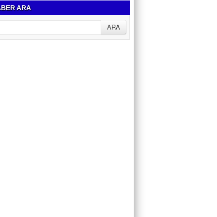
BER ARA