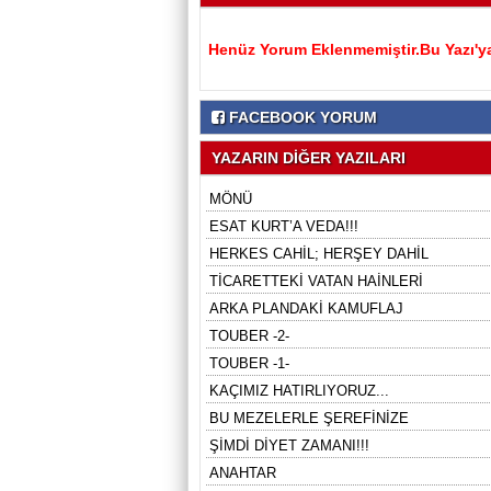
Henüz Yorum Eklenmemiştir.Bu Yazı'ya
FACEBOOK YORUM
YAZARIN DİĞER YAZILARI
MÖNÜ
ESAT KURT’A VEDA!!!
HERKES CAHİL; HERŞEY DAHİL
TİCARETTEKİ VATAN HAİNLERİ
ARKA PLANDAKİ KAMUFLAJ
TOUBER -2-
TOUBER -1-
KAÇIMIZ HATIRLIYORUZ...
BU MEZELERLE ŞEREFİNİZE
ŞİMDİ DİYET ZAMANI!!!
ANAHTAR