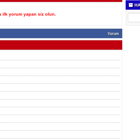
HA
 ilk yorum yapan siz olun.
Yorum