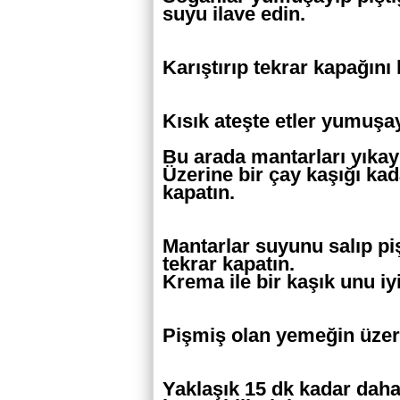
suyu ilave edin.
Karıştırıp tekrar kapağını 
Kısık ateşte etler yumuşay
Bu arada mantarları yıkay
Üzerine bir çay kaşığı kad
kapatın.
Mantarlar suyunu salıp piş
tekrar kapatın.
Krema ile bir kaşık unu iy
Pişmiş olan yemeğin üzeri
Yaklaşık 15 dk kadar daha 