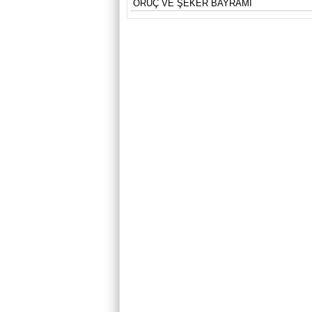
ORUÇ VE ŞEKER BAYRAMI