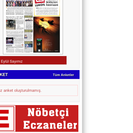
KET
Tüm Anketler
z anket oluşturulmamış.