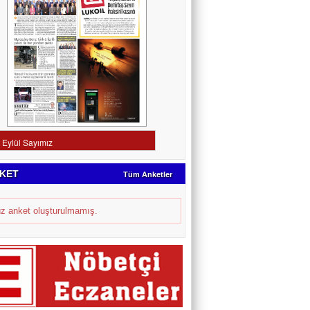
KET
Tüm Anketler
z anket oluşturulmamış.