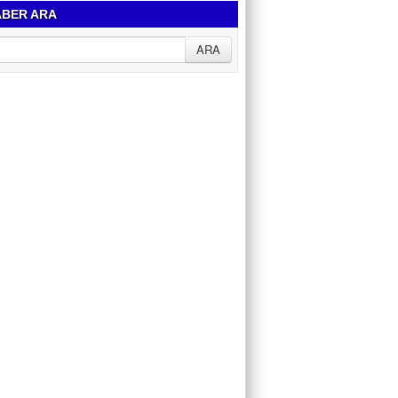
BER ARA