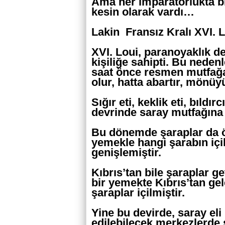
Ama her imparatorlukta bir
kesin olarak vardı…
Lakin Fransız Kralı XVI. 
XVI. Loui, paranoyaklık d
kişiliğe sahipti. Bu neden
saat önce resmen mutfağa
olur, hatta abartır, mönüyü
Sığır eti, keklik eti, bıldı
devrinde saray mutfağına
Bu dönemde şaraplar da ön
yemekle hangi şarabın iç
genişlemiştir.
Kıbrıs’tan bile şaraplar ge
bir yemekte Kıbrıs’tan gele
şaraplar içilmiştir.
Yine bu devirde, saray eli 
edilebilecek merkezlerde 