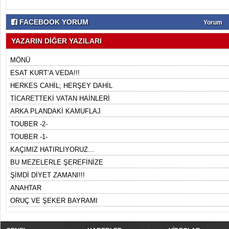
FACEBOOK YORUM
Yorum
YAZARIN DİĞER YAZILARI
MÖNÜ
ESAT KURT’A VEDA!!!
HERKES CAHİL; HERŞEY DAHİL
TİCARETTEKİ VATAN HAİNLERİ
ARKA PLANDAKİ KAMUFLAJ
TOUBER -2-
TOUBER -1-
KAÇIMIZ HATIRLIYORUZ...
BU MEZELERLE ŞEREFİNİZE
ŞİMDİ DİYET ZAMANI!!!
ANAHTAR
ORUÇ VE ŞEKER BAYRAMI