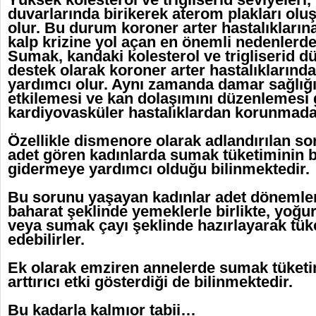
duvarlarında birikerek aterom plakları ol
olur. Bu durum koroner arter hastalıkları
kalp krizine yol açan en önemli nedenlerden
Sumak, kandaki kolesterol ve trigliserid d
destek olarak koroner arter hastalıkların
yardımcı olur. Aynı zamanda damar sağlığ
etkilemesi ve kan dolaşımını düzenlemesi 
kardiyovasküler hastalıklardan korunmada 
Özellikle dismenore olarak adlandırılan sor
adet gören kadınlarda sumak tüketiminin 
gidermeye yardımcı olduğu bilinmektedir.
Bu sorunu yaşayan kadınlar adet dönemle
baharat şeklinde yemeklerle birlikte, yoğur
veya sumak çayı şeklinde hazırlayarak tük
edebilirler.
Ek olarak emziren annelerde sumak tüket
arttırıcı etki gösterdiği de bilinmektedir.
Bu kadarla kalmıor tabii…