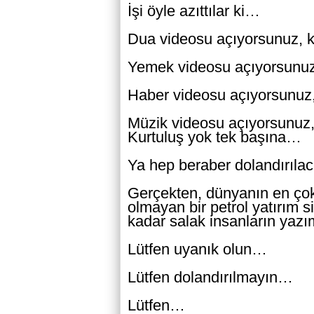
İşi öyle azıttılar ki…
Dua videosu açıyorsunuz, k
Yemek videosu açıyorsunuz,
Haber videosu açıyorsunuz,
Müzik videosu açıyorsunuz,
Kurtuluş yok tek başına…
Ya hep beraber dolandırılac
Gerçekten, dünyanın en çok 
olmayan bir petrol yatırım s
kadar salak insanların yaz
Lütfen uyanık olun…
Lütfen dolandırılmayın…
Lütfen…