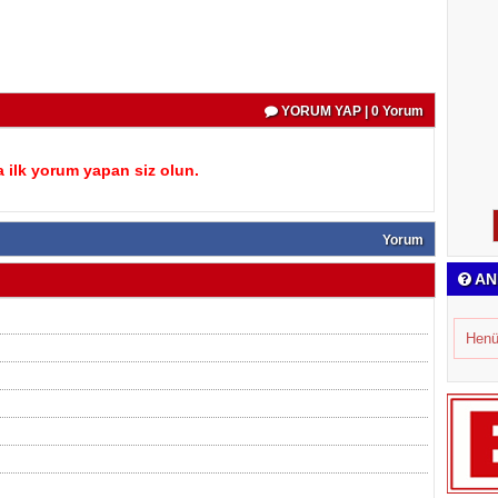
YORUM YAP | 0 Yorum
 ilk yorum yapan siz olun.
Yorum
AN
Henü