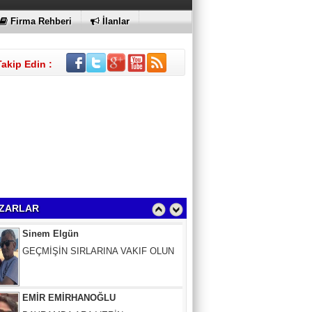
Firma Rehberi
İlanlar
Takip Edin :
Sinem Elgün
GEÇMİŞİN SIRLARINA VAKIF OLUN
ZARLAR
EMİR EMİRHANOĞLU
BAYRAMDA ARA VERİN
MACİT SOYDAN