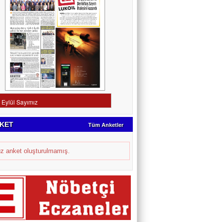
KET
Tüm Anketler
z anket oluşturulmamış.