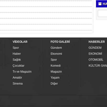
HA
VİDEOLAR
FOTO GALERİ
HABERLER
Spor
Gündem
GÜNDEM
Haber
Ekonomi
EKONOMİ
Sağlık
Spor
OTOMOBİL
Çocuklar
Komedi
KÜLTÜR-SAN
Tv ve Magazin
Magazin
Amatör
Yaşam
Sinema
Diğer