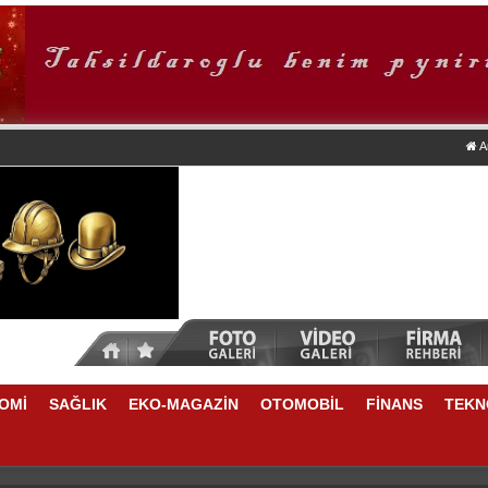
A
OMİ
SAĞLIK
EKO-MAGAZİN
OTOMOBİL
FİNANS
TEKN