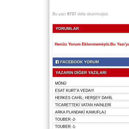
Bu yazı
9737
defa okunmuştur.
YORUMLAR
Henüz Yorum Eklenmemiştir.Bu Yazı'ya
FACEBOOK YORUM
YAZARIN DİĞER YAZILARI
MÖNÜ
ESAT KURT’A VEDA!!!
HERKES CAHİL; HERŞEY DAHİL
TİCARETTEKİ VATAN HAİNLERİ
ARKA PLANDAKİ KAMUFLAJ
TOUBER -2-
TOUBER -1-