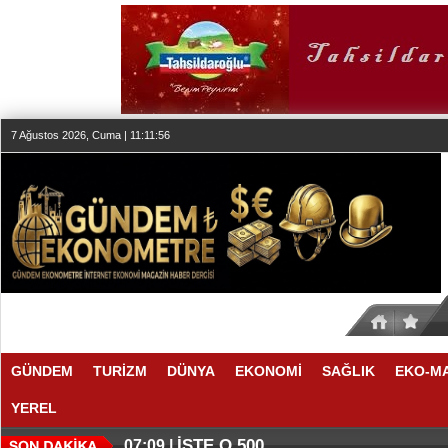
7 Ağustos 2026, Cuma | 11:11:57
GÜNDEM
TURİZM
DÜNYA
EKONOMİ
SAĞLIK
EKO-M
YEREL
İŞTE O 500
07:09 |