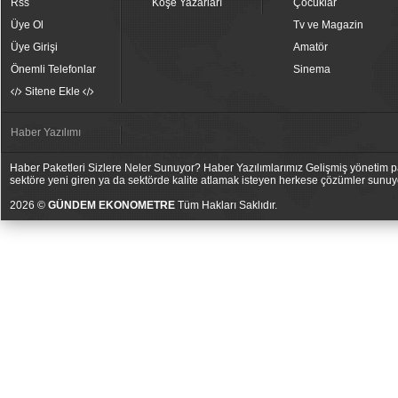
Rss
Köşe Yazarları
Çocuklar
Üye Ol
Tv ve Magazin
Üye Girişi
Amatör
Önemli Telefonlar
Sinema
Sitene Ekle
Haber Yazılımı
Haber Paketleri Sizlere Neler Sunuyor? Haber Yazılımlarımız Gelişmiş yönetim pan
sektöre yeni giren ya da sektörde kalite atlamak isteyen herkese çözümler sunuy
2026 ©
GÜNDEM EKONOMETRE
Tüm Hakları Saklıdır.